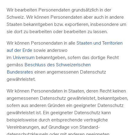
Wir bearbeiten Personendaten
grundsätzlich
in der
Schweiz. Wir können Personendaten aber auch in andere
Staaten bekanntgeben bzw. exportieren, insbesondere um
sie dort zu bearbeiten oder bearbeiten zu lassen.
Wir können Personendaten in alle
Staaten und Territorien
auf der Erde
sowie anderswo
im
Universum
bekanntgeben, sofern das dortige Recht
gemäss
Beschluss des Schweizerischen
Bundesrates
einen angemessenen Datenschutz
gewährleistet.
Wir können Personendaten in Staaten, deren Recht keinen
angemessenen Datenschutz gewährleistet, bekanntgeben,
sofern aus anderen Gründen ein geeigneter Datenschutz
gewährleistet ist. Ein geeigneter Datenschutz kann
beispielsweise durch entsprechende vertragliche
Vereinbarungen, auf Grundlage von Standard­
datenschutzklauseln oder mit anderen geeigneten