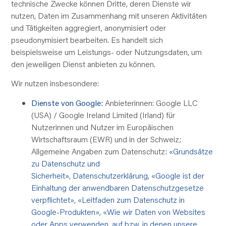
technische Zwecke können Dritte, deren Dienste wir
nutzen, Daten im Zusammenhang mit unseren Aktivitäten
und Tätigkeiten aggregiert, anonymisiert oder
pseudonymisiert bearbeiten. Es handelt sich
beispielsweise um Leistungs- oder Nutzungsdaten, um
den jeweiligen Dienst anbieten zu können.
Wir nutzen insbesondere:
Dienste von Google:
Anbieterinnen: Google LLC
(USA) / Google Ireland Limited (Irland) für
Nutzerinnen und Nutzer im Europäischen
Wirtschaftsraum (EWR) und in der Schweiz;
Allgemeine Angaben zum Datenschutz:
«Grundsätze
zu Datenschutz und
Sicherheit»
,
Datenschutzerklärung
,
«Google ist der
Einhaltung der anwendbaren Datenschutzgesetze
verpflichtet»
,
«Leitfaden zum Datenschutz in
Google-Produkten»
,
«Wie wir Daten von Websites
oder Apps verwenden, auf bzw. in denen unsere