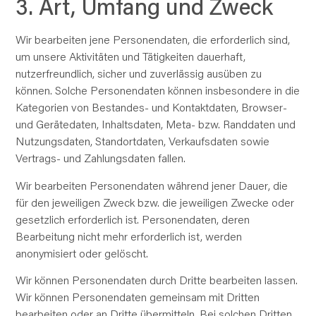
3. Art, Umfang und Zweck
Wir bearbeiten jene Personendaten, die
erforderlich
sind,
um unsere Aktivitäten und Tätigkeiten dauerhaft,
nutzerfreundlich, sicher und zuverlässig ausüben zu
können. Solche Personendaten können insbesondere in die
Kategorien von Bestandes- und Kontaktdaten, Browser-
und Gerätedaten, Inhaltsdaten, Meta- bzw. Randdaten und
Nutzungsdaten, Standortdaten, Verkaufsdaten sowie
Vertrags- und Zahlungsdaten fallen.
Wir bearbeiten Personendaten während jener
Dauer
, die
für den jeweiligen Zweck bzw. die jeweiligen Zwecke oder
gesetzlich erforderlich ist. Personendaten, deren
Bearbeitung nicht mehr erforderlich ist, werden
anonymisiert oder gelöscht.
Wir können Personendaten
durch Dritte
bearbeiten lassen.
Wir können Personendaten gemeinsam mit Dritten
bearbeiten oder an Dritte übermitteln. Bei solchen Dritten