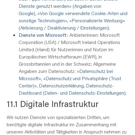
Dienste genutzt werden» (Angaben von
Google)
,
«Von Google verwendete Cookie-Arten und
sonstige Technologien»
,
«Personalisierte Werbung»
(Aktivierung / Deaktivierung / Einstellungen)
.
Dienste von Microsoft:
Anbieterinnen: Microsoft
Corporation (USA) / Microsoft Ireland Operations
Limited (Irland) für Nutzerinnen und Nutzer im
Europäischen Wirtschaftsraum (EWR), in
Grossbritannien und in der Schweiz; Allgemeine
Angaben zum Datenschutz:
«Datenschutz bei
Microsoft»
,
«Datenschutz und Privatsphäre (Trust
Center)»
,
Datenschutzerklärung
,
Datenschutz-
Dashboard (Daten- und Datenschutz-Einstellungen)
.
11.1 Digitale Infrastruktur
Wir nutzen Dienste von spezialisierten Dritten, um
benötigte digitale Infrastruktur im Zusammenhang mit
unseren Aktivitäten und Tätigkeiten in Anspruch nehmen zu