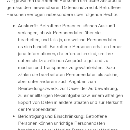
Wir gewähren betroffenen Personen sämtliche Ansprüche
gemäss dem anwendbaren Datenschutzrecht. Betroffene
Personen verfügen insbesondere über folgende Rechte:
Auskunft:
Betroffene Personen können Auskunft
verlangen, ob wir Personendaten über sie
bearbeiten, und falls ja, um welche Personendaten
es sich handelt. Betroffene Personen erhalten ferner
jene Informationen, die erforderlich sind, um ihre
datenschutzrechtlichen Ansprüche geltend zu
machen und Transparenz zu gewährleisten. Dazu
zählen die bearbeiteten Personendaten als solche,
aber unter anderem auch Angaben zum
Bearbeitungszweck, zur Dauer der Aufbewahrung,
zu einer allfälligen Bekanntgabe bzw. einem allfälligen
Export von Daten in andere Staaten und zur Herkunft
der Personendaten.
Berichtigung und Einschränkung:
Betroffene
Personen können unrichtige Personendaten
berichtigen, unvollständige Daten vervollständigen