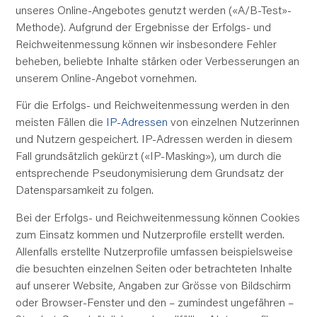
unseres Online-Angebotes genutzt werden («A/B-Test»-
Methode). Aufgrund der Ergebnisse der Erfolgs- und
Reichweitenmessung können wir insbesondere Fehler
beheben, beliebte Inhalte stärken oder Verbesserungen an
unserem Online-Angebot vornehmen.
Für die Erfolgs- und Reichweitenmessung werden in den
meisten Fällen die
IP-Adressen
von einzelnen Nutzerinnen
und Nutzern gespeichert. IP-Adressen werden in diesem
Fall
grundsätzlich
gekürzt («IP-Masking»), um durch die
entsprechende Pseudonymisierung dem Grundsatz der
Datensparsamkeit zu folgen.
Bei der Erfolgs- und Reichweitenmessung können Cookies
zum Einsatz kommen und Nutzerprofile erstellt werden.
Allenfalls erstellte Nutzerprofile umfassen beispielsweise
die besuchten einzelnen Seiten oder betrachteten Inhalte
auf unserer Website, Angaben zur Grösse von Bildschirm
oder Browser-Fenster und den – zumindest ungefähren –