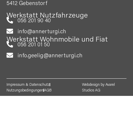
5412 Gebenstorf
Werkstatt Nutzfahrzeuge
056 201 90 40
info@annerturgi.ch
Werkstatt Wohnmobile und Fiat
056 201 01 50
info.geelig@annerturgi.ch
Impressum & Datenschutz
Webdesign by Avarel
Nutzungsbedingungen
AGB
Studios AG