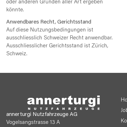
oder anderen Gründen aller Art ergeben
könnte.
Anwendbares Recht, Gerichtsstand
Auf diese Nutzungsbedingungen ist
ausschliesslich Schweizer Recht anwendbar.
Ausschliesslicher Gerichtsstand ist Zürich,
Schweiz.
H
Jo
annerturgi Nutzfahrzeuge AG
Ko
Vogelsangstrasse 13 A