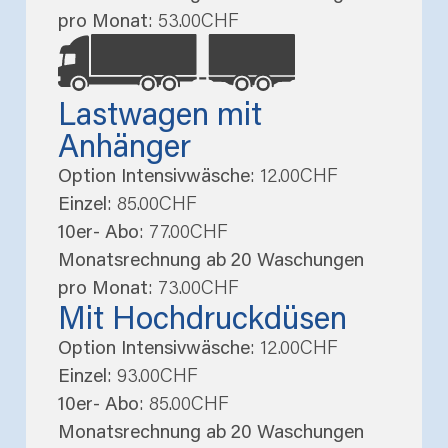
pro Monat
: 53.00CHF
Lastwagen mit
Anhänger
Option Intensivwäsche
: 12.00CHF
Einzel
: 85.00CHF
10er- Abo
: 77.00CHF
Monatsrechnung ab 20 Waschungen
pro Monat
: 73.00CHF
Mit Hochdruckdüsen
Option Intensivwäsche
: 12.00CHF
Einzel
: 93.00CHF
10er- Abo
: 85.00CHF
Monatsrechnung ab 20 Waschungen