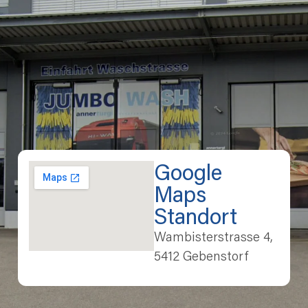
Google
Maps
Standort
Wambisterstrasse 4,
5412 Gebenstorf