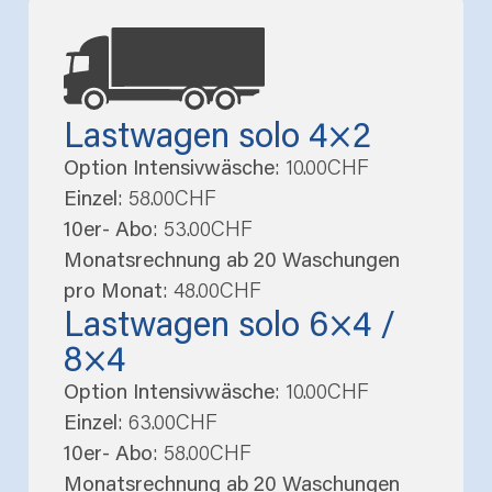
Lastwagen solo 4×2
Option Intensivwäsche
: 10.00CHF
Einzel
: 58.00CHF
10er- Abo
: 53.00CHF
Monatsrechnung ab 20 Waschungen
pro Monat
: 48.00CHF
Lastwagen solo 6×4 /
8×4
Option Intensivwäsche
: 10.00CHF
Einzel
: 63.00CHF
10er- Abo
: 58.00CHF
Monatsrechnung ab 20 Waschungen