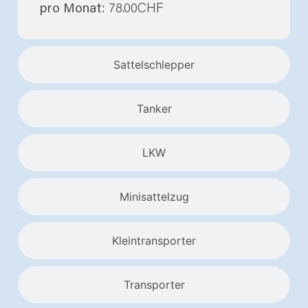
pro Monat
: 78.00CHF
Sattelschlepper
Tanker
LKW
Minisattelzug
Kleintransporter
Transporter