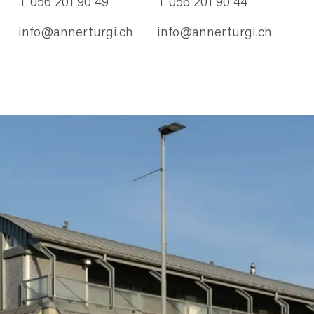
T 056 201 90 49
T 056 201 90 44
info@annerturgi.ch
info@annerturgi.ch