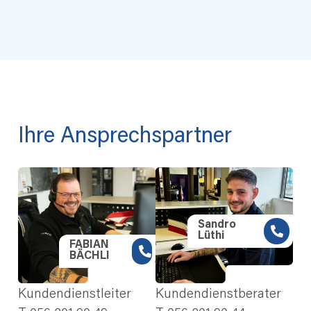
Ihre Ansprechspartner
Sandro
Lüthi
FABIAN
BÄCHLI
Kundendienstleiter
Kundendienstberater