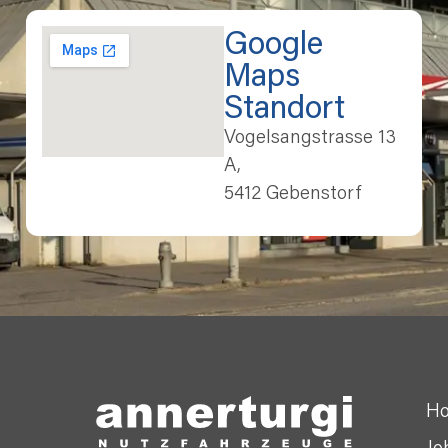
Google
Maps
Standort
Vogelsangstrasse 13
A,
5412 Gebenstorf
H
Jo