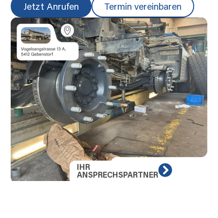
Jetzt Anrufen
Termin vereinbaren
IHR
ANSPRECHSPARTNER